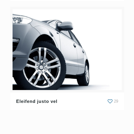
Eleifend justo vel
29