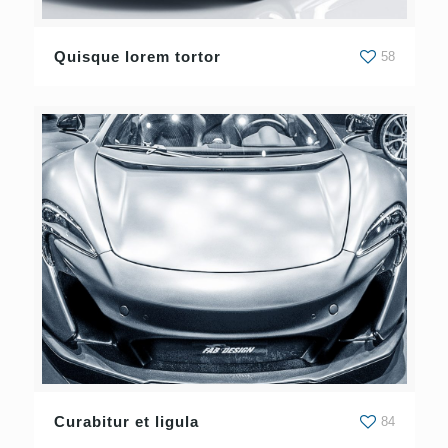
Quisque lorem tortor
58
Curabitur et ligula
84